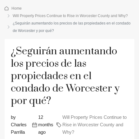
Home
Will Property Prices Continue to Rise in Worcester County and Why?
¿Seguirán aumentando los precios de las propiedades en el condado
de Worcester y por qué?
¿Seguirán aumentando
los precios de las
propiedades en el
condado de Worcester y
por qué?
by
12
Will Property Prices Continue to
Charles
months
Rise in Worcester County and
Parrilla
ago
Why?